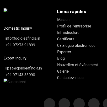
Liens rapides
Maison
Profil de l'entreprise
Domestic Inquiry
Infrastructure
info@goldleafindia.in
Certificats
+91 97273 91899
Catalogue électronique
Exporter
Export Inquiry
Blog
Nouvelles et événement
lipsa@goldleafindia.in
Galerie
+91 97143 33990
Contactez-nous