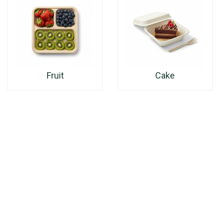
Fruit
Cake