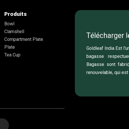
Produits
Bowl
Clamshell
Télécharger l
Compartment Plate
Plate
Goldleaf India Est l'
Tea Cup
bagasse respectue
Bagasse sont fabri
renouvelable, qui est 