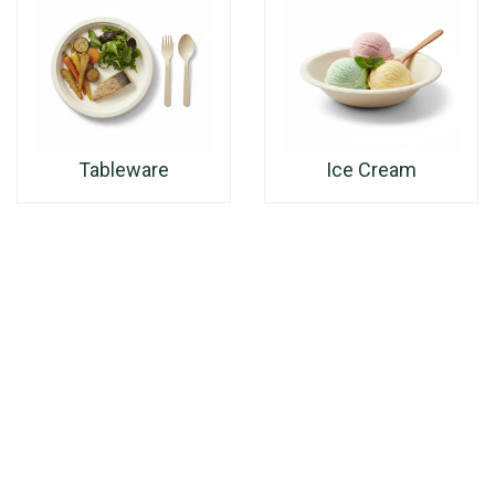
Tableware
Ice Cream