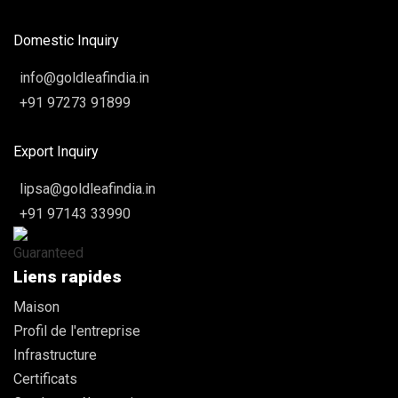
Domestic Inquiry
info@goldleafindia.in
+91 97273 91899
Export Inquiry
lipsa@goldleafindia.in
+91 97143 33990
Liens rapides
Maison
Profil de l'entreprise
Infrastructure
Certificats